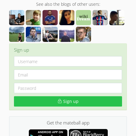
See also the blogs of other users:
Sign up
Sign up
Get the mateball app