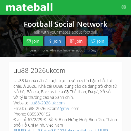
Football Social Network
Talk with your mates about football.
Join
Join
Join
Join
Learn more
. Already have an account?
Sign in
uu88-2026ukcom
UU88 là nhà cái cá cược trực tuyến uy tín bậc nhất tại
châu Á 2026. Nhà cái UU88 cung cấp đa dạng trò chơi từ
Nổ hũ, Bắn cá, Baccarat, cá độ Thể thao, Đá gà, Xổ số...
với tỷ lệ thưởng cao và xanh chín.
Website:
uu88-2026.uk.com
Email: uu88-2026ukcom
@gmail
.com
Phone: 0355370152
Địa chỉ: 67/2/79 Đ. Số 6, Bình Hưng Hoà, Bình Tân, Thành
phố Hồ Chí Minh, Việt Nam
#UU88
#UU_88
#uu88-2026ukcom
#nha_cai_UU88