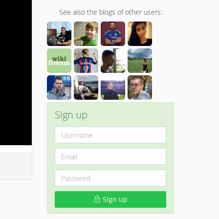
See also the blogs of other users:
Sign up
Sign up