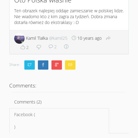
Ten obrazek najlepiej oddaje zamieszanie w polskiej lidze.
Nie wiadomo kto z kim zagra za tydzień. Dobra zmiana
dotarła również do ekstraklasy :-D
Kamil Tlałka
@kamil25
10 years ago
2
2
Share:
Comments:
Comments (2)
Facebook (
)