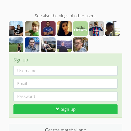
See also the blogs of other users:
Sign up
Sign up
Get the mateball app