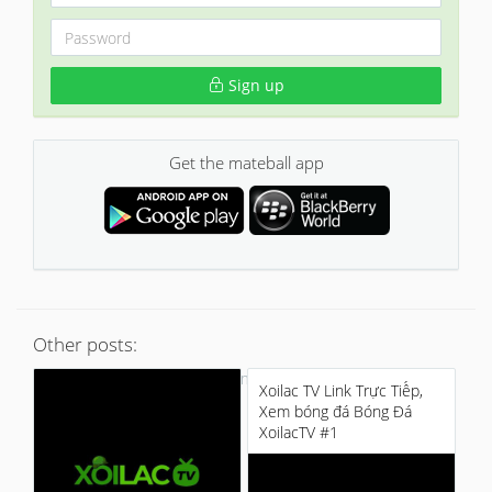
Sign up
Get the mateball app
Other posts:
No more
Xoilac TV Link Trực Tiếp,
Xem bóng đá Bóng Đá
XoilacTV #1