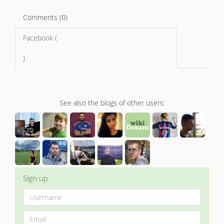
Comments (0)
Facebook (
)
See also the blogs of other users:
Sign up