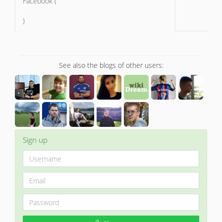
Facebook (
)
See also the blogs of other users:
Sign up