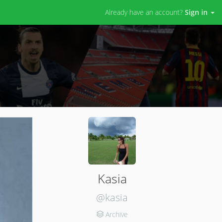
Already have an account?
Sign in
Kasia
@kasia
Archive