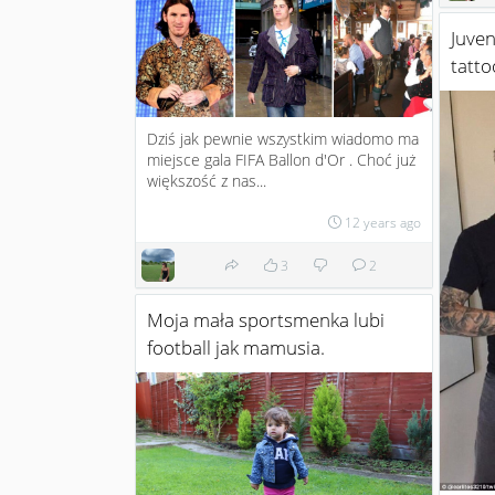
Juven
tatto
Dziś jak pewnie wszystkim wiadomo ma
miejsce gala FIFA Ballon d'Or . Choć już
większość z nas...
12 years ago
3
2
Moja mała sportsmenka lubi
football jak mamusia.