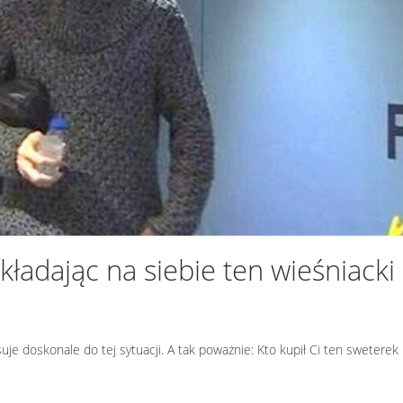
kładając na siebie ten wieśniacki
suje doskonale do tej sytuacji. A tak poważnie: Kto kupił Ci ten sweterek