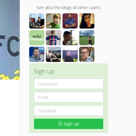
See also the blogs of other users:
Sign up
Sign up