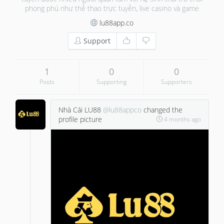
phong phú như thể thao trực tuyến, live casino và game
lu88app.co
Support
1
0
0
Posts
Supporting
Supporters
Nhà Cái LU88
@lu88appco
changed the
profile picture
4 months ago