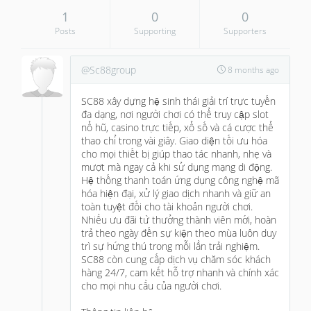
1
0
0
Posts
Supporting
Supporters
@Sc88group
8 months ago
SC88 xây dựng hệ sinh thái giải trí trực tuyến
đa dạng, nơi người chơi có thể truy cập slot
nổ hũ, casino trực tiếp, xổ số và cá cược thể
thao chỉ trong vài giây. Giao diện tối ưu hóa
cho mọi thiết bị giúp thao tác nhanh, nhẹ và
mượt mà ngay cả khi sử dụng mạng di động.
Hệ thống thanh toán ứng dụng công nghệ mã
hóa hiện đại, xử lý giao dịch nhanh và giữ an
toàn tuyệt đối cho tài khoản người chơi.
Nhiều ưu đãi từ thưởng thành viên mới, hoàn
trả theo ngày đến sự kiện theo mùa luôn duy
trì sự hứng thú trong mỗi lần trải nghiệm.
SC88 còn cung cấp dịch vụ chăm sóc khách
hàng 24/7, cam kết hỗ trợ nhanh và chính xác
cho mọi nhu cầu của người chơi.