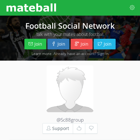
Football Social Network
Talk with your mates about football.
Join
Join
Join
Join
Learn more
. Already have an account?
Sign in
@Sc88group
Support