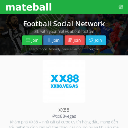
Football Social Network
Talk with your mates about football.
Join
Join
Join
Join
Learn more
. Already have an account?
Sign in
XX88
@xx88vegas
Khám phá XX88 – nhà cái cá cược uy tín hàng đầu, mang đến
trải nghiệm đỉnh cao với thể thao, casino, nổ hũ và khuyến mãi