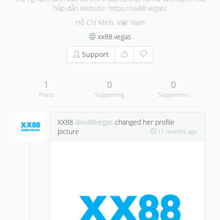
hấp dẫn Website: https://xx88.vegas/
Hồ Chí Minh, Việt Nam
xx88.vegas
Support
1
0
0
Posts
Supporting
Supporters
XX88
@xx88vegas
changed her profile
picture
11 months ago