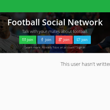
Football Social Network
Talk with your mates about football.
Join
Join
Join
Join
Learn more
. Already have an account?
Sign in
This user hasn't writte