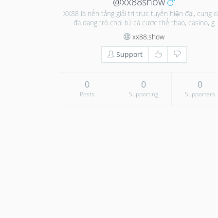
@xx88show
XX88 là nền tảng giải trí trực tuyến hiện đại, cung 
đa dạng trò chơi từ cá cược thể thao, casino, g
xx88.show
Support
0
0
0
Posts
Supporting
Supporters