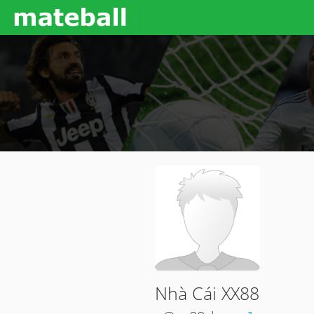
Nhà Cái XX88