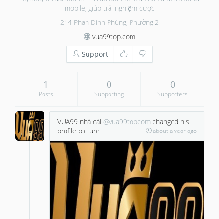
mobile, giúp trải nghiệm cược
214 Phan Đình Phùng, Phường 2
vua99top.com
Support
1
0
0
Posts
Supporting
Supporters
VUA99 nhà cái
@vua99topcom
changed his
profile picture
about a year ago