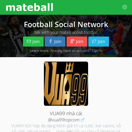
Football Social Network
Talk with your mates about football.
Join
Join
Join
Join
Learn more
. Already have an account?
Sign in
VUA99 nhà cái
@vua99topcom
VUA99 tích hợp đa dạng kênh giải trí cá cược: live casino, xổ
số, slot, virtual sports… Giao diện tối ưu cho cả desktop và