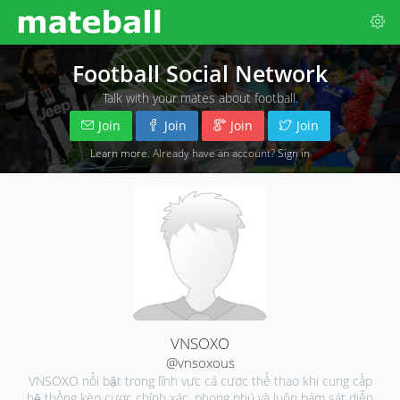
Football Social Network
Talk with your mates about football.
Join
Join
Join
Join
Learn more
. Already have an account?
Sign in
VNSOXO
@vnsoxous
VNSOXO nổi bật trong lĩnh vực cá cược thể thao khi cung cấp
hệ thống kèo cược chính xác, phong phú và luôn bám sát diễn