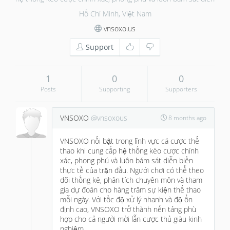
Hồ Chí Minh, Việt Nam
vnsoxo.us
Support
1
0
0
Posts
Supporting
Supporters
VNSOXO
@vnsoxous
8 months ago
VNSOXO nổi bật trong lĩnh vực cá cược thể
thao khi cung cấp hệ thống kèo cược chính
xác, phong phú và luôn bám sát diễn biến
thực tế của trận đấu. Người chơi có thể theo
dõi thống kê, phân tích chuyên môn và tham
gia dự đoán cho hàng trăm sự kiện thể thao
mỗi ngày. Với tốc độ xử lý nhanh và độ ổn
định cao, VNSOXO trở thành nền tảng phù
hợp cho cả người mới lẫn cược thủ giàu kinh
nghiệm.