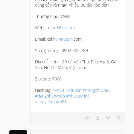
đẳng cấp và nhận nhiều ưu đãi hấp dẫn!
Thương hiệu: VN88
Website:
vn88xn.com
Email: cskh
@vn88xn
.com
Số điện thoại: 0902 902 789
Địa chỉ: Hẻm 189 Lê Văn Thọ, Phường 8, Gò
Vấp, Hồ Chí Minh, Việt Nam
Zipcode: 7000
Hashtag:
#vn88
#vn88xn
#trangchuvn88
#dangnhapvn88
#nhacaivn88
#khuyenmaivn88