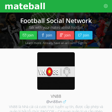
Football Social Network
Talk with your mates about football.
Join
Join
Join
Join
Learn more
. Already have an account?
Sign in
VN88
@vn88xn
VN88 là Nhà cái cá cược trực tuyến uy tín, được cấp phép và
quản lý bởi tổ chức PAGCOR – Cơ quan quản lý và cấp phép