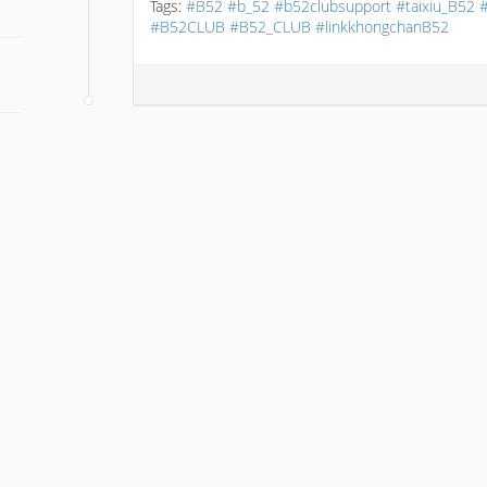
Tags:
#B52
#b_52
#b52clubsupport
#taixiu_B52
#B52CLUB
#B52_CLUB
#linkkhongchanB52