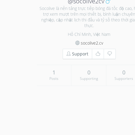
@socolive2cv
Socolive là nền tảng trực tiếp bóng đá tốc độ cao, 
trợ xem mượt trên mọi thiết bị, bình luận chuyê
nghiệp, cập nhật lịch thi đấu và tỷ số theo thời gi
thực.
Hồ Chí Minh, Việt Nam
socolive2.cv
Support
1
0
0
Posts
Supporting
Supporters