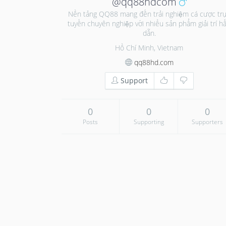
@qq88hdcom
Nền tảng QQ88 mang đến trải nghiệm cá cược tr
tuyến chuyên nghiệp với nhiều sản phẩm giải trí h
dẫn.
Hồ Chí Minh, Vietnam
qq88hd.com
Support
0
0
0
Posts
Supporting
Supporters