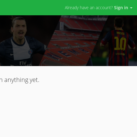
Already have an account?
Sign in
n anything yet.