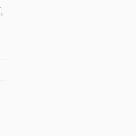
ực
ấp