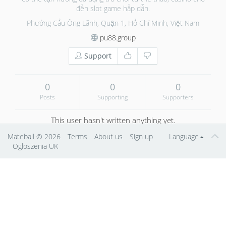
đến slot game hấp dẫn.
Phường Cầu Ông Lãnh, Quận 1, Hồ Chí Minh, Việt Nam
pu88.group
Support
0
0
0
Posts
Supporting
Supporters
This user hasn't written anything yet.
Mateball
© 2026
Terms
About us
Sign up
Language
Ogłoszenia UK