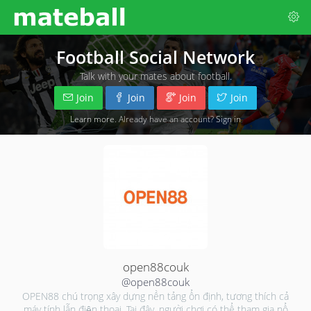
Football Social Network
Talk with your mates about football.
Join
Join
Join
Join
Learn more
. Already have an account?
Sign in
open88couk
@open88couk
OPEN88 chú trọng xây dựng nền tảng ổn định, tương thích cả
máy tính lẫn điện thoại. Tại đây, người chơi có thể tham gia nổ