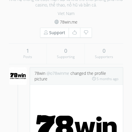
casino, thể thao, nổ hũ và bắn cá.
Viet Nam
78win.me
Support
1
0
0
Posts
Supporting
Supporters
78win
@o78winme
changed the profile
picture
5 months ago