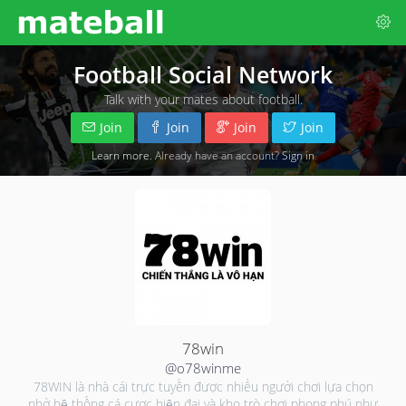
Football Social Network
Talk with your mates about football.
Join
Join
Join
Join
Learn more
. Already have an account?
Sign in
78win
@o78winme
78WIN là nhà cái trực tuyến được nhiều người chơi lựa chọn
nhờ hệ thống cá cược hiện đại và kho trò chơi phong phú như