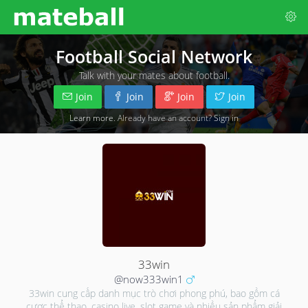
Football Social Network
Talk with your mates about football.
Join
Join
Join
Join
Learn more
. Already have an account?
Sign in
33win
@now333win1
33win cung cấp danh mục trò chơi phong phú, bao gồm cá
cược thể thao, casino live, slot game và nhiều sản phẩm giải