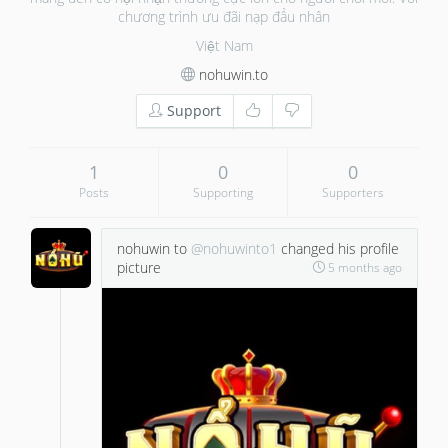
chương trình ưu đãi nạp đầu nhân
Việt Nam
nohuwin.to
Support
1
0
0
Posts
Supporting
Supporters
nohuwin to
@nohuwinto1
changed his profile
picture
5 months ago