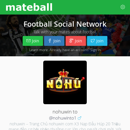
Football Social Network
Talk with your mates about football.
Join
Join
Join
Join
Learn more
. Already have an account?
Sign in
nohuwin to
@nohuwinto1
nohuwin – Trang Chủ nohuwin com X3 Nạp Đầu Húp 20 Triệu
mang đến cơ hội nhận thưởng cực lớn cho người chơi mới. Với