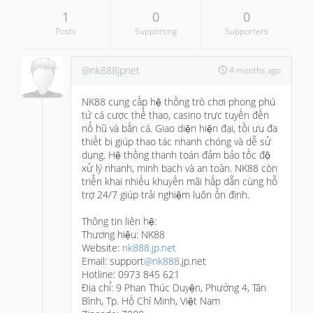
1
0
0
Posts
Supporting
Supporters
@nk888jpnet
4 months ago
NK88 cung cấp hệ thống trò chơi phong phú
từ cá cược thể thao, casino trực tuyến đến
nổ hũ và bắn cá. Giao diện hiện đại, tối ưu đa
thiết bị giúp thao tác nhanh chóng và dễ sử
dụng. Hệ thống thanh toán đảm bảo tốc độ
xử lý nhanh, minh bạch và an toàn. NK88 còn
triển khai nhiều khuyến mãi hấp dẫn cùng hỗ
trợ 24/7 giúp trải nghiệm luôn ổn định.
Thông tin liên hệ:
Thương hiệu: NK88
Website:
nk888.jp.net
Email: support
@nk888
.jp.net
Hotline: 0973 845 621
Địa chỉ: 9 Phan Thúc Duyện, Phường 4, Tân
Bình, Tp. Hồ Chí Minh, Việt Nam