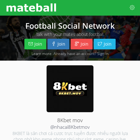
Football Social Network
Talk with your mates about football.
Join
Join
Join
Join
Learn more
. Already have an account?
Sign in
8Kbet mov
@nhacai8Kbetmov
8KBET là sân chơi cá cược trực tuyến được nhiều người lựa
chọn nhờ kho game phong phú như slot game, casino live,