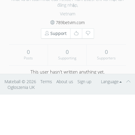
đăng nhập,
Vietnam
789betvim.com
Support
0
0
0
Posts
Supporting
Supporters
This user hasn't written anything yet.
Mateball
© 2026
Terms
About us
Sign up
Language
Ogłoszenia UK