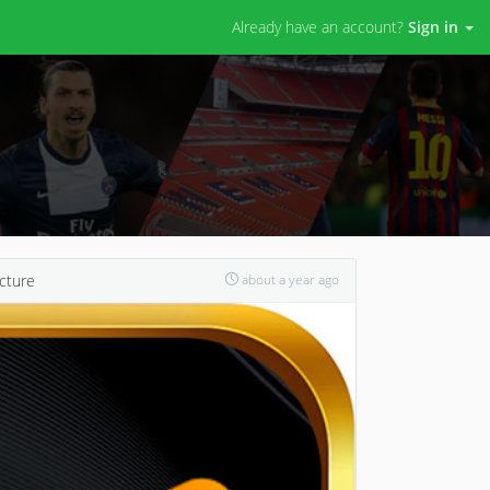
Already have an account?
Sign in
icture
about a year ago