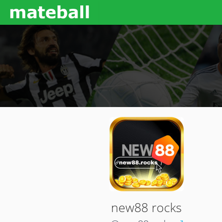
new88 rocks