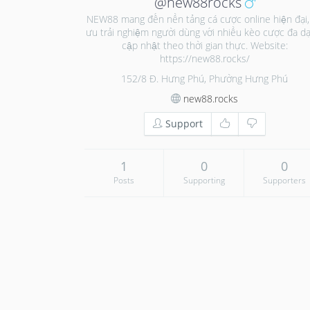
@new88rocks
NEW88 mang đến nền tảng cá cược online hiện đại, 
ưu trải nghiệm người dùng với nhiều kèo cược đa dạ
cập nhật theo thời gian thực. Website:
https://new88.rocks/
152/8 Đ. Hưng Phú, Phường Hưng Phú
new88.rocks
Support
1
0
0
Posts
Supporting
Supporters