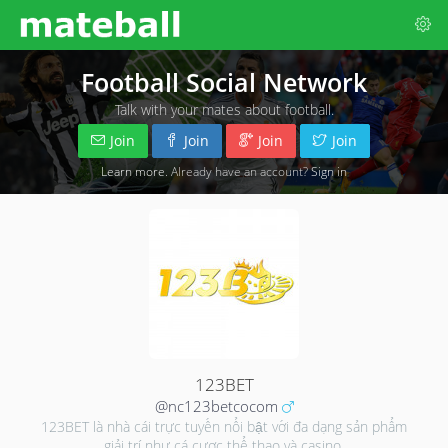
Football Social Network
Talk with your mates about football.
Join
Join
Join
Join
Learn more
. Already have an account?
Sign in
123BET
@nc123betcocom
123BET là nhà cái trực tuyến nổi bật với đa dạng sản phẩm
giải trí như cá cược thể thao và casino.