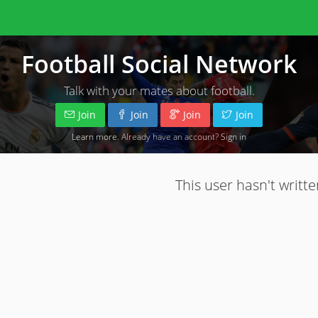
Football Social Network
Talk with your mates about football.
Join
Join
Join
Join
Learn more
. Already have an account?
Sign in
This user hasn't writte