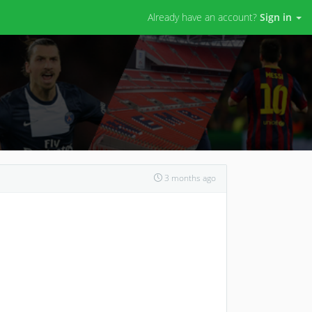
Already have an account?
Sign in
3 months ago