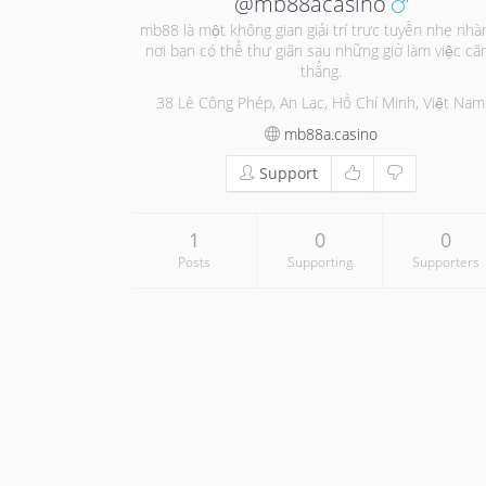
@mb88acasino
mb88 là một không gian giải trí trực tuyến nhẹ nhà
nơi bạn có thể thư giãn sau những giờ làm việc că
thẳng.
38 Lê Công Phép, An Lạc, Hồ Chí Minh, Việt Nam
mb88a.casino
Support
1
0
0
Posts
Supporting
Supporters