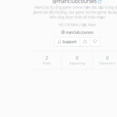
@manclubcourses
ManClub là cổng game online hiện đại, tập trung v
game bài đổi thưởng, slot game và mini game đa dạ
Nền tảng được thiết kế thân thiện
Hồ Chí Minh, Việt Nam
manclub.courses
Support
2
0
0
Posts
Supporting
Supporters