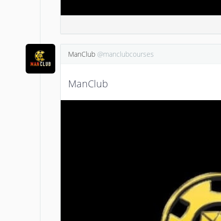
ManClub
@manclubcourses
ManClub