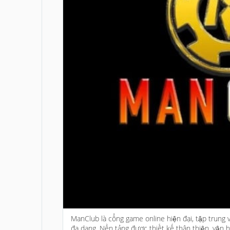
ManClub là cổng game online hiện đại, tập trung 
đa dạng. Nền tảng được thiết kế thân thiện, vận 