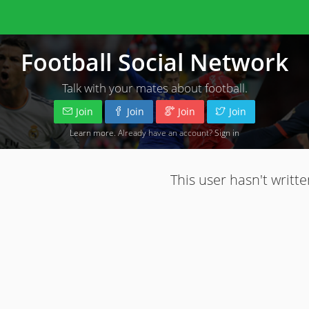
Football Social Network
Talk with your mates about football.
Join
Join
Join
Join
Learn more
. Already have an account?
Sign in
This user hasn't writte