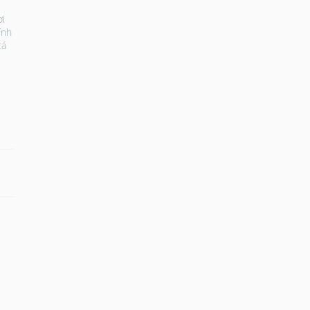
ơi
ính
cá