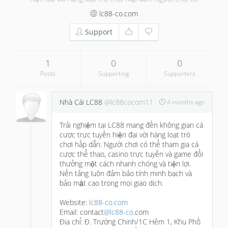
lc88-co.com
Support
1
0
0
Posts
Supporting
Supporters
Nhà Cái LC88
@lc88cocom11
4 months ago
Trải nghiệm tại LC88 mang đến không gian cá
cược trực tuyến hiện đại với hàng loạt trò
chơi hấp dẫn. Người chơi có thể tham gia cá
cược thể thao, casino trực tuyến và game đổi
thưởng một cách nhanh chóng và tiện lợi.
Nền tảng luôn đảm bảo tính minh bạch và
bảo mật cao trong mọi giao dịch.
Website:
lc88-co.com
Email: contact
@lc88-co
.com
Địa chỉ: Đ. Trường Chinh/1C Hẻm 1, Khu Phố