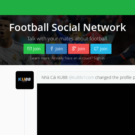
Football Social Network
Talk with your mates about football.
Join
Join
Join
Join
Learn more
. Already have an account?
Sign in
Nhà Cái KU88
@ku88v1com
changed the profile p