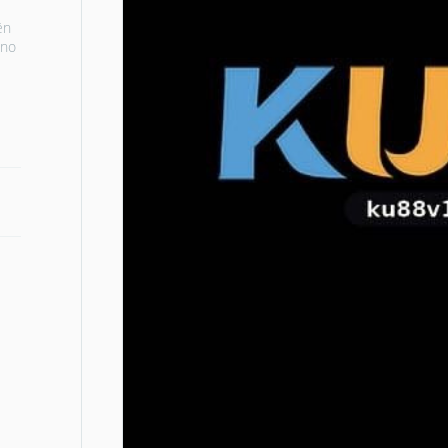
ên
ino