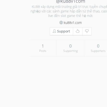
@ku88v1com
KU88 xây dựng môi trường giải trí trực tuyến chuy
nghiệp với các sảnh game hấp dẫn từ thể thao, cas
live đến slot game thế hệ mới.
ku88v1.com
Support
1
0
0
Posts
Supporting
Supporters