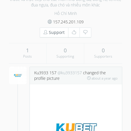
đua ngựa, đua chó và nhiều môn khác
Hồ Chí Minh
157.245.201.109
Support
1
0
0
Posts
Supporting
Supporters
Ku3933 157
@ku3933157
changed the
profile picture
about a year ago