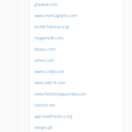
gravatar.com
www.investagrams.com
profile.hatena.ne.jp
mygamedb.com
disqus.com
vimeo.com
www.scribd.com
www.vid419.com
www.freelistingaustralia.com
hanson.net
app.readthedocs.org
telegra.ph