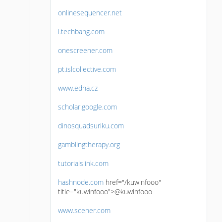
onlinesequencer.net
i.techbang.com
onescreener.com
pt.islcollective.com
www.edna.cz
scholar.google.com
dinosquadsuriku.com
gamblingtherapy.org
tutorialslink.com
hashnode.com
href="/kuwinfooo"
title="kuwinfooo">@kuwinfooo
www.scener.com