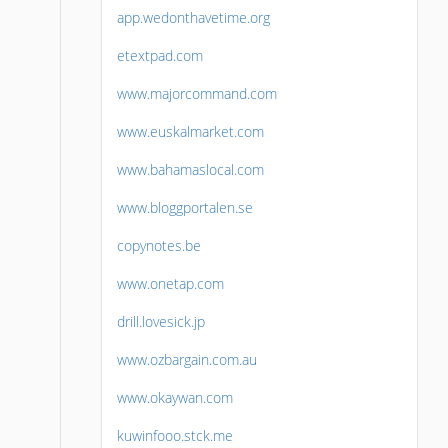
app.wedonthavetime.org
etextpad.com
www.majorcommand.com
www.euskalmarket.com
www.bahamaslocal.com
www.bloggportalen.se
copynotes.be
www.onetap.com
drill.lovesick.jp
www.ozbargain.com.au
www.okaywan.com
kuwinfooo.stck.me