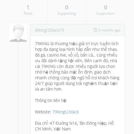
1
0
0
Posts
Supporting
Supporters
@kingt2black79
3 months ago
79KING là thương hiệu giải trí trực tuyến tích
hợp đa dạng loại hình hấp dẫn như thể thao,
đá gà, casino live, xổ số, bắn cá,.. cùng nhiều
ưu đãi dành tặng hội viên. Bên cạnh đó, nhà
cái 79KING còn được nhiều người lựa chọn
nhờ hệ thống bảo mật ổn định, giao dịch
nhanh chóng cùng đội ngũ hỗ trợ khách hàng
24/7 giúp người dùng trải nghiệm thuận tiện
và an tâm hơn.
Thông tin liên hệ:
Website:
79kingt2.black
Địa chỉ: 47 Đường N16, Tân Đông Hiệp, Hồ
Chí Minh, Việt Nam