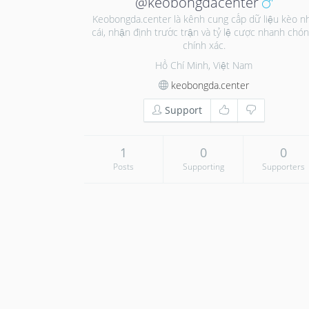
@keobongdacenter
Keobongda.center là kênh cung cấp dữ liệu kèo n
cái, nhận định trước trận và tỷ lệ cược nhanh chón
chính xác.
Hồ Chí Minh, Việt Nam
keobongda.center
Support
1
0
0
Posts
Supporting
Supporters