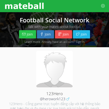
Football Social Network
Talk with your mates about football.
Join
Join
Join
Join
Learn more
. Already have an account?
Sign in
123Hero
@herowork123
123Hero - Cổng game trực tuyến đẳng cấp với hệ thống bảo
mật hiện đại và đa dạng các loại hình giải trí hấp dẫn. người