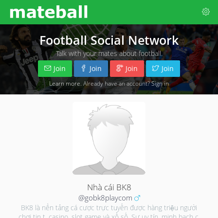
Football Social Network
Talk with your mates about football.
Join
Join
Join
Join
Learn more
. Already have an account?
Sign in
Nhà cái BK8
@gobk8playcom
BK8 là nền tảng cá cược trực tuyến được hàng triệu người
chơi tin t, casino, slot game và xổ số. Sự uy tín, minh bạch c.