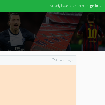
Already have an account?
Sign in
8 months ago