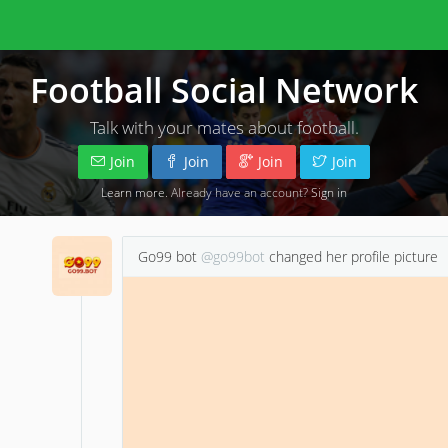
Football Social Network
Talk with your mates about football.
Join
Join
Join
Join
Learn more
. Already have an account?
Sign in
Go99 bot
@go99bot
changed her profile picture