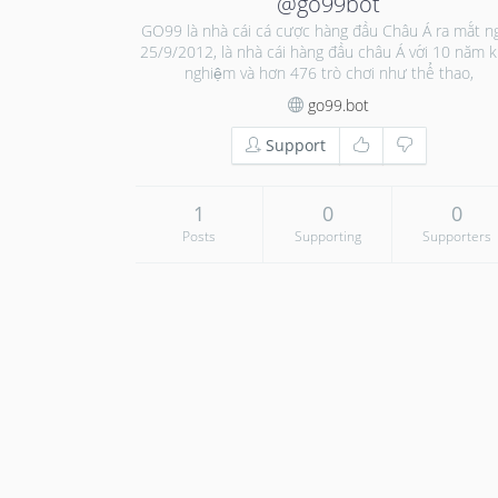
@go99bot
GO99 là nhà cái cá cược hàng đầu Châu Á ra mắt n
25/9/2012, là nhà cái hàng đầu châu Á với 10 năm k
nghiệm và hơn 476 trò chơi như thể thao,
go99.bot
Support
1
0
0
Posts
Supporting
Supporters