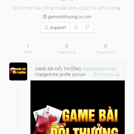
88 Đ.Phạm Văn Đồng, P.Xuân Đỉnh, Q.Bắc Từ Liêm, Hà Nội
gamedoithuong.co.com
Support
1
0
0
Posts
Supporting
Supporters
GAME BÀI ĐỔI THƯỞNG
@gamedoithuong1
changed the profile picture
4 months ago