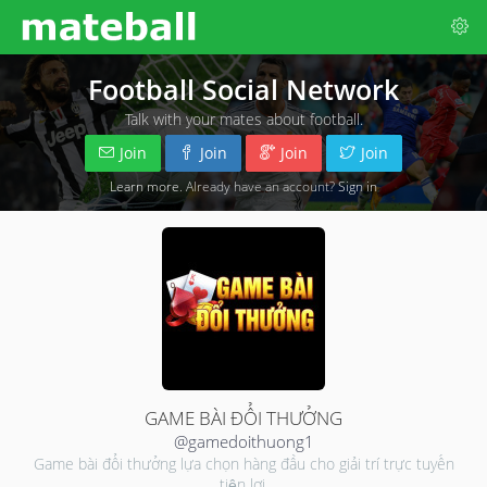
Football Social Network
Talk with your mates about football.
Join
Join
Join
Join
Learn more
. Already have an account?
Sign in
GAME BÀI ĐỔI THƯỞNG
@gamedoithuong1
Game bài đổi thưởng lựa chọn hàng đầu cho giải trí trực tuyến
tiện lợi.