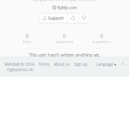
fly88jr.com
Support
0
0
0
Posts
Supporting
Supporters
This user hasn't written anything yet.
Mateball
© 2026
Terms
About us
Sign up
Language
Ogłoszenia UK