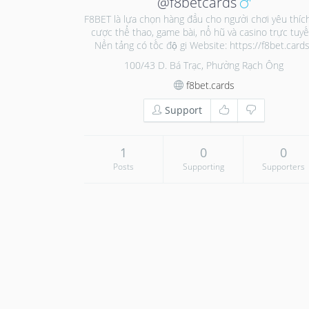
@f8betcards
F8BET là lựa chọn hàng đầu cho người chơi yêu thíc
cược thể thao, game bài, nổ hũ và casino trực tuyế
Nền tảng có tốc độ gi Website: https://f8bet.cards
100/43 D. Bá Trạc, Phường Rạch Ông
f8bet.cards
Support
1
0
0
Posts
Supporting
Supporters