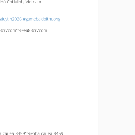
 Hồ Chí Minh, Vietnam
aiuytin2026
#gamebaidoithuong
a88cr7com">@ea88cr7com
ha-cai-ea-8459">@nha-cai-ea-8459