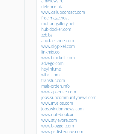
amvnews.ru
defence.pk
www.callupcontact.com
freeimage.host
motion-gallery.net
hub.docker.com
zzb.bz
app.talkshoe.com
www.skypixel.com
linkmix.co
www.blockdit.com
advego.com
heylink.me
wibki.com
transfur.com
malt-orden.info
www.apsense.com
jobs.suncommunitynews.com
www.invelos.com
jobs.windomnews.com
www.notebook.ai
www.stylevore.com
www.blogger.com
www.getlisteduae.com