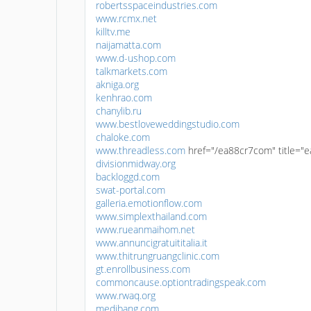
robertsspaceindustries.com
www.rcmx.net
killtv.me
naijamatta.com
www.d-ushop.com
talkmarkets.com
akniga.org
kenhrao.com
chanylib.ru
www.bestloveweddingstudio.com
chaloke.com
www.threadless.com
href="/ea88cr7com" title=
divisionmidway.org
backloggd.com
swat-portal.com
galleria.emotionflow.com
www.simplexthailand.com
www.rueanmaihom.net
www.annuncigratuititalia.it
www.thitrungruangclinic.com
gt.enrollbusiness.com
commoncause.optiontradingspeak.com
www.rwaq.org
medibang.com