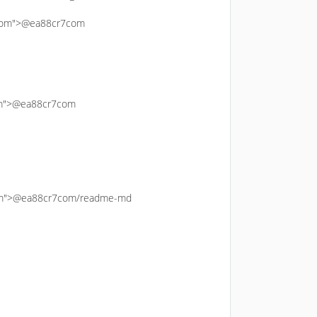
7com">@ea88cr7com
om">@ea88cr7com
com">@ea88cr7com/readme-md