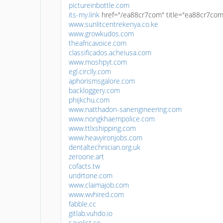
pictureinbottle.com
its-my.link
href="/ea88cr7com" title="ea88cr7c
www.sunlitcentrekenya.co.ke
www.growkudos.com
theafricavoice.com
classificados.acheiusa.com
www.moshpyt.com
egl.circlly.com
aphorismsgalore.com
backloggery.com
phijkchu.com
www.natthadon-sanengineering.com
www.nongkhaempolice.com
www.ttlxshipping.com
www.heavyironjobs.com
dentaltechnician.org.uk
zeroone.art
cofacts.tw
undrtone.com
www.claimajob.com
www.wvhired.com
fabble.cc
gitlab.vuhdo.io
savelist.co