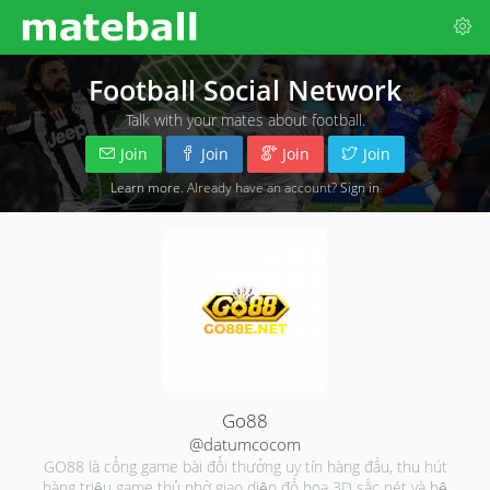
Football Social Network
Talk with your mates about football.
Join
Join
Join
Join
Learn more
. Already have an account?
Sign in
Go88
@datumcocom
GO88 là cổng game bài đổi thưởng uy tín hàng đầu, thu hút
hàng triệu game thủ nhờ giao diện đồ họa 3D sắc nét và hệ