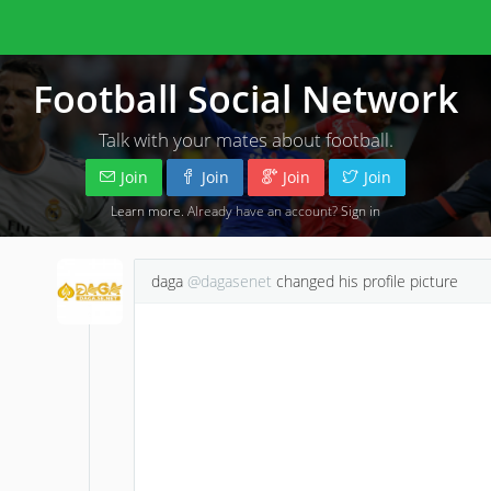
Football Social Network
Talk with your mates about football.
Join
Join
Join
Join
Learn more
. Already have an account?
Sign in
daga
@dagasenet
changed his profile picture