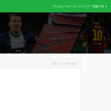
Already have an account?
Sign in
12 months ago