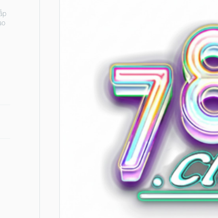
ấp
ạo