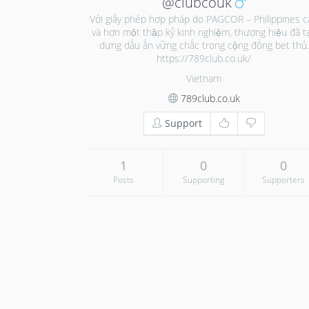
@clubcouk
Với giấy phép hợp pháp do PAGCOR – Philippines c
và hơn một thập kỷ kinh nghiệm, thương hiệu đã t
dựng dấu ấn vững chắc trong cộng đồng bet thủ.
https://789club.co.uk/
Vietnam
789club.co.uk
Support
1
0
0
Posts
Supporting
Supporters