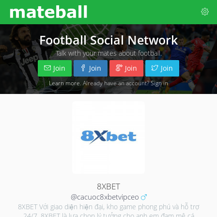
Football Social Network
Talk with your mates about football.
Join
Join
Join
Join
Learn more
. Already have an account?
Sign in
8XBET
@cacuoc8xbetvipceo
8XBET Với giao diện hiện đại, kho game phong phú và hỗ trợ
24/7, 8XBET là lựa chọn lý tưởng cho anh em đam mê cá