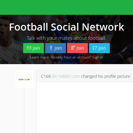
Football Social Network
Talk with your mates about football.
Join
Join
Join
Join
Learn more
. Already have an account?
Sign in
C168
@c168001com
changed his profile picture