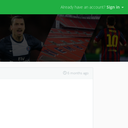
Already have an account?
Sign in
6 months ago