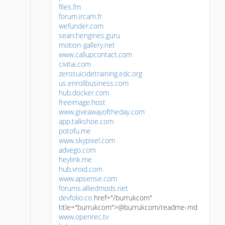
files.fm
forum.ircam.fr
wefunder.com
searchengines.guru
motion-gallery.net
www.callupcontact.com
civitai.com
zerosuicidetraining.edc.org
us.enrollbusiness.com
hub.docker.com
freeimage.host
www.giveawayoftheday.com
app.talkshoe.com
potofu.me
www.skypixel.com
advego.com
heylink.me
hub.vroid.com
www.apsense.com
forums.alliedmods.net
devfolio.co
href="/burrukcom"
title="burrukcom">@burrukcom/readme-md
www.openrec.tv