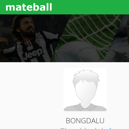
BONGDALU